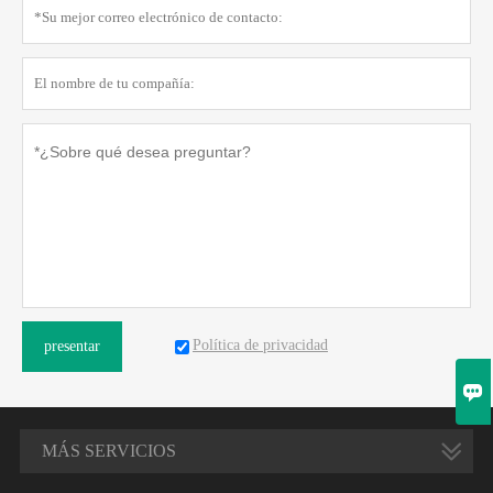
Política de privacidad
presentar

MÁS SERVICIOS