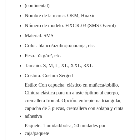
(continental)
Nombre de la marca: OEM, Huaxin
Número de modelo: HXCR-03 (SMS Overol)
Material: SMS
Color: blanco/azul/rojo/naranja, etc.
Peso: 55 g/m², etc.
Tamaño: S, M, L, XL, XXL, 3XL
Costura: Costura Serged
Estilo: Con capucha, elástico en muñeca/tobillo,
Cintura elástica para un ajuste óptimo al cuerpo,
cremallera frontal. Opción: entrepierna triangular,
capucha de 3 piezas, cremallera con solapa y cinta
adhesiva
Paquete: 1 unidad/bolsa, 50 unidades por
caja/paquete