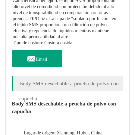
Característica del tejido: el tejido SMS proporciona un
alto nivel de comodidad con protección debido al alto
nivel de transpirabilidad en comparación con otras
prendas TIPO 5/6. La capa de "soplado por fusión" en
el tejido SMS proporciona una filtración de polvo
efectiva y repelencia de líquidos mientras mantiene
una alta permeabilidad al aire.
Tipo de costura: Costura cosida

Email
Body SMS desechable a prueba de polvo con
capucha
Body SMS desechable a prueba de polvo con
capucha
Lugar de origen: Xianning, Hubei, China