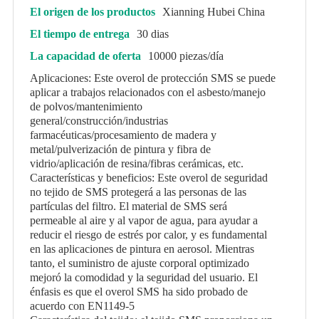
El origen de los productos
Xianning Hubei China
El tiempo de entrega
30 dias
La capacidad de oferta
10000 piezas/día
Aplicaciones: Este overol de protección SMS se puede
aplicar a trabajos relacionados con el asbesto/manejo
de polvos/mantenimiento
general/construcción/industrias
farmacéuticas/procesamiento de madera y
metal/pulverización de pintura y fibra de
vidrio/aplicación de resina/fibras cerámicas, etc.
Características y beneficios: Este overol de seguridad
no tejido de SMS protegerá a las personas de las
partículas del filtro. El material de SMS será
permeable al aire y al vapor de agua, para ayudar a
reducir el riesgo de estrés por calor, y es fundamental
en las aplicaciones de pintura en aerosol. Mientras
tanto, el suministro de ajuste corporal optimizado
mejoró la comodidad y la seguridad del usuario. El
énfasis es que el overol SMS ha sido probado de
acuerdo con EN1149-5