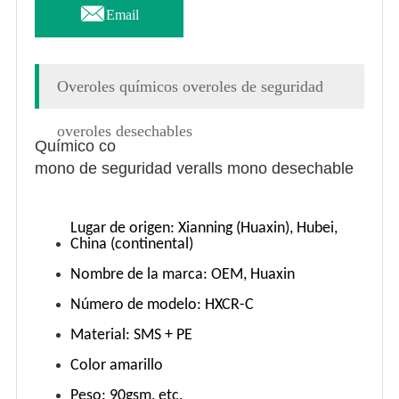

Email
Overoles químicos overoles de seguridad
overoles desechables
Químico co
mono de seguridad veralls mono desechable
Lugar de origen: Xianning (Huaxin), Hubei,
China (continental)
Nombre de la marca: OEM, Huaxin
Número de modelo: HXCR-C
Material: SMS + PE
Color amarillo
Peso: 90gsm, etc.