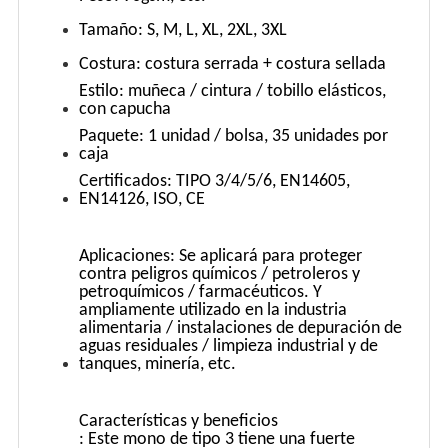
Tamaño: S, M, L, XL, 2XL, 3XL
Costura: costura serrada + costura sellada
Estilo: muñeca / cintura / tobillo elásticos,
con capucha
Paquete: 1 unidad / bolsa, 35 unidades por
caja
Certificados: TIPO 3/4/5/6, EN14605,
EN14126, ISO, CE
Aplicaciones: Se aplicará para proteger
contra peligros químicos / petroleros y
petroquímicos / farmacéuticos. Y
ampliamente utilizado en la industria
alimentaria / instalaciones de depuración de
aguas residuales / limpieza industrial y de
tanques, minería, etc.
Características y beneficios
: Este mono de tipo 3 tiene una fuerte