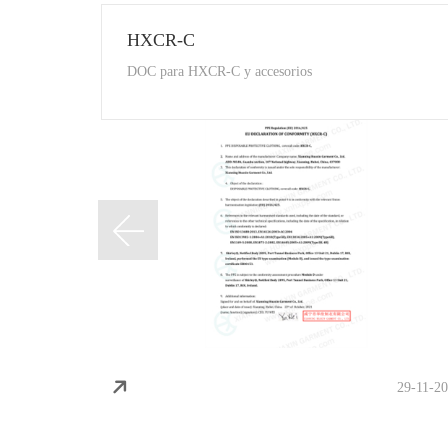
Nueva vista de nuestra fábrica
20-04-2024
07-03-2023