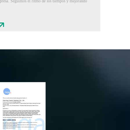
presa. Seguimos el ritmo de los tiempos y mejorando