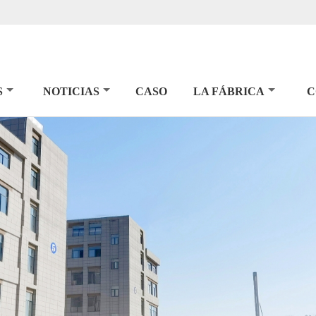
S
NOTICIAS
CASO
LA FÁBRICA
C