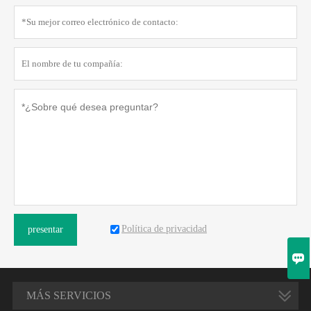
Política de privacidad
presentar

MÁS SERVICIOS