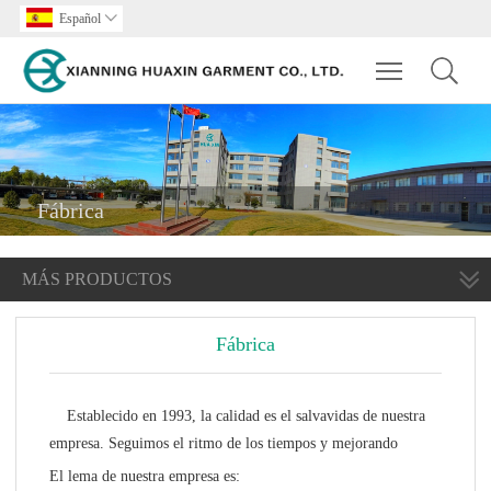
Español

Toggle main m
Fábrica
MÁS PRODUCTOS
Fábrica
Establecido en 1993, la calidad es el salvavidas de nuestra
empresa. Seguimos el ritmo de los tiempos y mejorando
El lema de nuestra empresa es: