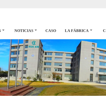
S
NOTICIAS
CASO
LA FÁBRICA
C