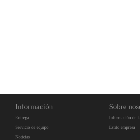
Información
Sobre nos
Entrega
Información de l
Servicio de equipo
Estilo empresa
Noticias