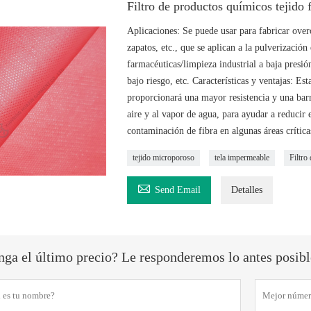
Filtro de productos químicos tejido 
Aplicaciones: Se puede usar para fabricar overo
zapatos, etc., que se aplican a la pulverización
farmacéuticas/limpieza industrial a baja presió
bajo riesgo, etc. Características y ventajas: Es
proporcionará una mayor resistencia y una barr
aire y al vapor de agua, para ayudar a reducir e
contaminación de fibra en algunas áreas crítica
tejido microporoso
tela impermeable
Filtro

Send Email
Detalles
ga el último precio? Le responderemos lo antes posible