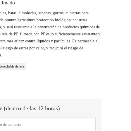
filmado
les, batas, almohadas, sábanas, gorros, cubiertas para
 de pintura/agricultura/protección biológica/industrias
n, y será resistente a la penetración de productos químicos de
ta tela de PE filmada con PP es lo suficientemente resistente y
era más eficaz contra líquidos y partículas. Es permeable al
l riesgo de estrés por calor, y reducirá el riesgo de
s.
 desechable de tela
 (dentro de las 12 horas)