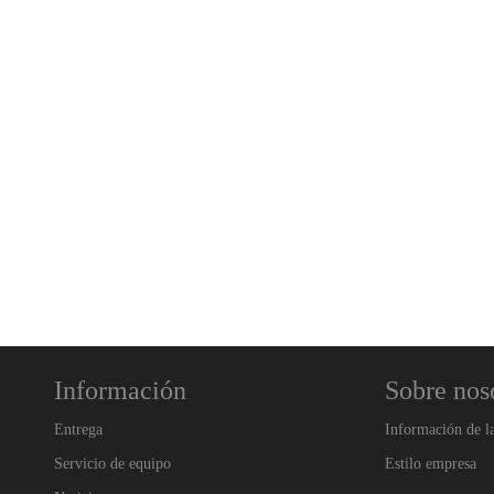
Información
Sobre nos
Entrega
Información de l
Servicio de equipo
Estilo empresa