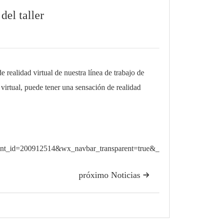
del taller
 realidad virtual de nuestra línea de trabajo de
d virtual, puede tener una sensación de realidad
_id=200912514&wx_navbar_transparent=true&_aplus_model_enable
próximo Noticias
