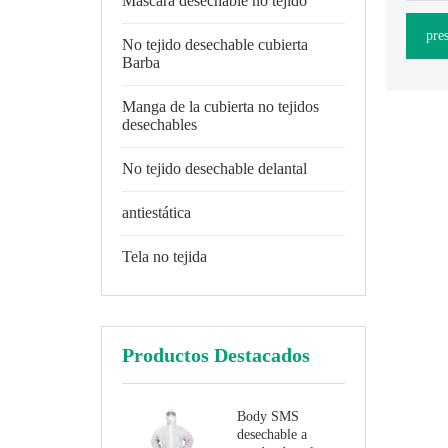
Máscara desechable no tejido
pre
No tejido desechable cubierta
Barba
Manga de la cubierta no tejidos
desechables
No tejido desechable delantal
antiestática
Tela no tejida
Productos Destacados
Body SMS
desechable a