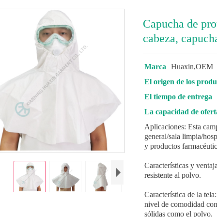
Capucha de prot
cabeza, capucha
Marca
Huaxin,OEM
El origen de los produ
El tiempo de entrega
La capacidad de ofert
Aplicaciones: Esta cam
general/sala limpia/hosp
y productos farmacéuti
Características y ventaj
resistente al polvo.
Característica de la tel
nivel de comodidad con 
sólidas como el polvo.