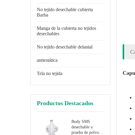
No tejido desechable cubierta
Barba
Manga de la cubierta no tejidos
desechables
No tejido desechable delantal
Ca
antiestática
Capuc
Tela no tejida
Productos Destacados
Body SMS
desechable a
prueba de polvo