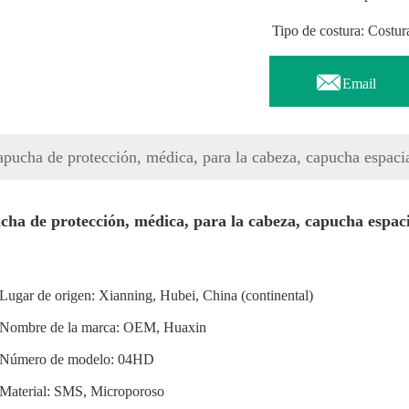
Tipo de costura: Costur

Email
pucha de protección, médica, para la cabeza, capucha espaci
ha de protección, médica, para la cabeza, capucha espac
Lugar de origen: Xianning, Hubei, China (continental)
Nombre de la marca: OEM, Huaxin
Número de modelo: 04HD
Material: SMS, Microporoso